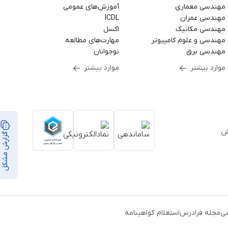
مهندسی معماری
آموزش‌های عمومی
مهندسی عمران
ICDL
مهندسی مکانیک
اکسل
مهندسی و علوم کامپیوتر
مهارت‌های مطالعه
مهندسی برق
نوجوانان
موارد بیشتر
موارد بیشتر
بر ۳۵,۰۰۰ ساعت آموزش
گزارش مشکل
از
ن
،
ی
مجله فرادرس
استعلام گواهینامه
ک
،
یط