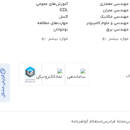
مهندسی معماری
آموزش‌های عمومی
مهندسی عمران
ICDL
مهندسی مکانیک
اکسل
مهندسی و علوم کامپیوتر
مهارت‌های مطالعه
مهندسی برق
نوجوانان
موارد بیشتر
موارد بیشتر
بر ۳۵,۰۰۰ ساعت آموزش
گزارش مشکل
از
ن
،
ی
مجله فرادرس
استعلام گواهینامه
ک
،
یط