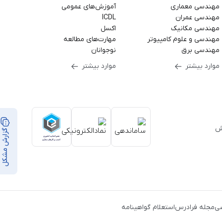
مهندسی معماری
آموزش‌های عمومی
مهندسی عمران
ICDL
مهندسی مکانیک
اکسل
مهندسی و علوم کامپیوتر
مهارت‌های مطالعه
مهندسی برق
نوجوانان
موارد بیشتر
موارد بیشتر
بر ۳۵,۰۰۰ ساعت آموزش
گزارش مشکل
از
ن
،
ی
مجله فرادرس
استعلام گواهینامه
ک
،
یط