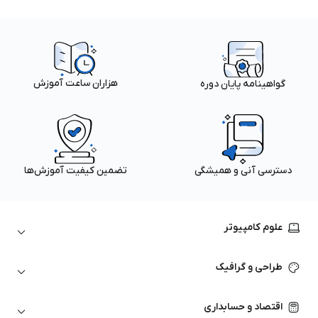
هزاران ساعت آموزش
گواهینامه پایان دوره
دسترسی آنی و همیشگی
تضمین کیفیت آموزش‌ها
علوم کامپیوتر
داده‌کاوی و یادگیری ماشین
طراحی و گرافیک
لینوکس
پایتون (Python)
نرم‌افزارهای Adobe
اقتصاد و حسابداری
هوش مصنوعی
گرافیک کامپیوتری