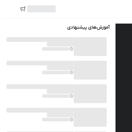
آموزش‌های پیشنهادی