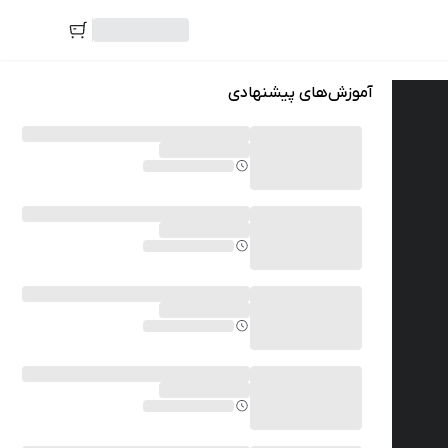
آموزش‌های پیشنهادی