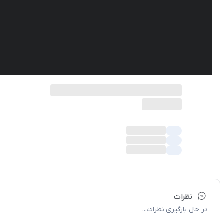
نظرات
در حال بارگیری نظرات...