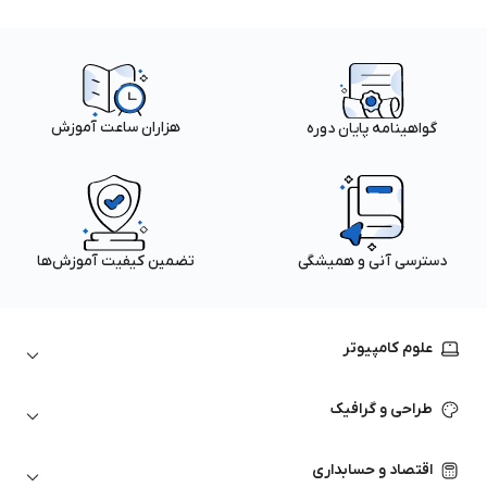
هزاران ساعت آموزش
گواهینامه پایان دوره
دسترسی آنی و همیشگی
تضمین کیفیت آموزش‌ها
علوم کامپیوتر
داده‌کاوی و یادگیری ماشین
طراحی و گرافیک
لینوکس
پایتون (Python)
نرم‌افزارهای Adobe
اقتصاد و حسابداری
هوش مصنوعی
گرافیک کامپیوتری