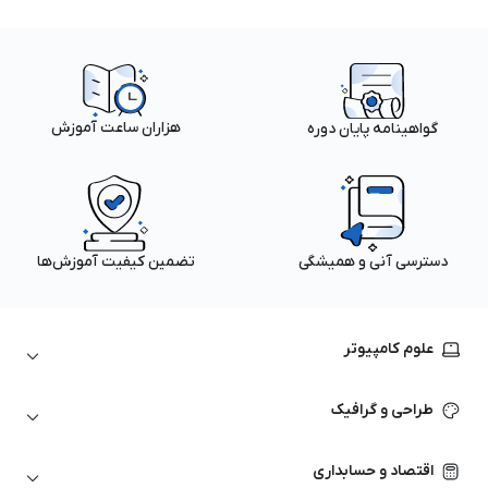
هزاران ساعت آموزش
گواهینامه پایان دوره
دسترسی آنی و همیشگی
تضمین کیفیت آموزش‌ها
علوم کامپیوتر
داده‌کاوی و یادگیری ماشین
طراحی و گرافیک
لینوکس
پایتون (Python)
نرم‌افزارهای Adobe
اقتصاد و حسابداری
هوش مصنوعی
گرافیک کامپیوتری