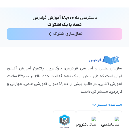
زبان چینی
مهندسی مکانیک
آموزش‌های عمومی
ICDL
مهندسی و علوم کامپیوتر
دسترسی به
۱۸,۰۰۰
آموزش فرادرس
اکسل
مهندسی برق
همه با یک اشتراک
مهارت‌های مطالعه
فعال‌سازی اشتراک
نوجوانان
سازمان علمی و آموزشی فرادرس، بزرگ‌ترین پلتفرم آموزش آنلاین
ایران است که طی بیش از یک دهه فعالیت خود، بالغ بر ۳۵,۰۰۰ ساعت
آموزش آنلاین، در قالب بیش از ۱۸,۰۰۰ عنوان آموزشی علمی، مهارتی و
کاربردی، منتشر کرده‌است.
مشاهده بیشتر
فرادرس با پایبندی به شعار «دانش در دسترس همه، همیشه و همه
جا» و همکاری با بیش از ۳,۲۰۰ مدرس برجسته در
زمینه‌های علمی