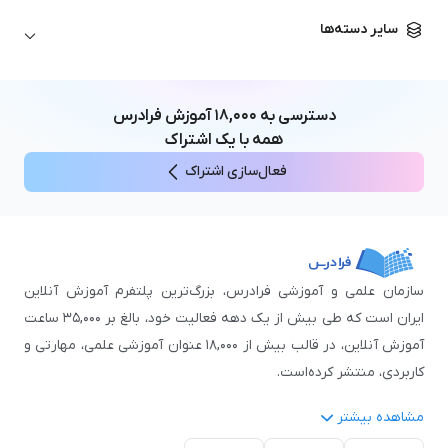
زبان آلمانی
مهندسی معماری
علوم اقتصادی و مالی
سایر دسته‌ها
زبان فرانسه
مهندسی عمران
زبان چینی
مهندسی مکانیک
آموزش‌های عمومی
ICDL
مهندسی و علوم کامپیوتر
دسترسی به
۱۸,۰۰۰
آموزش فرادرس
اکسل
مهندسی برق
همه با یک اشتراک
مهارت‌های مطالعه
فعال‌سازی اشتراک
نوجوانان
سازمان علمی و آموزشی فرادرس، بزرگ‌ترین پلتفرم آموزش آنلاین
ایران است که طی بیش از یک دهه فعالیت خود، بالغ بر ۳۵,۰۰۰ ساعت
آموزش آنلاین، در قالب بیش از ۱۸,۰۰۰ عنوان آموزشی علمی، مهارتی و
کاربردی، منتشر کرده‌است.
مشاهده بیشتر