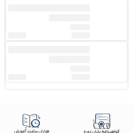
هزاران ساعت آموزش
گواهینامه پایان دوره