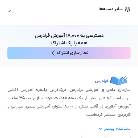
زبان آلمانی
مهندسی معماری
علوم اقتصادی و مالی
سایر دسته‌ها
زبان فرانسه
مهندسی عمران
زبان چینی
مهندسی مکانیک
آموزش‌های عمومی
ICDL
مهندسی و علوم کامپیوتر
دسترسی به
۱۸,۰۰۰
آموزش فرادرس
اکسل
مهندسی برق
همه با یک اشتراک
مهارت‌های مطالعه
فعال‌سازی اشتراک
نوجوانان
سازمان علمی و آموزشی فرادرس، بزرگ‌ترین پلتفرم آموزش آنلاین
ایران است که طی بیش از یک دهه فعالیت خود، بالغ بر ۳۵,۰۰۰ ساعت
آموزش آنلاین، در قالب بیش از ۱۸,۰۰۰ عنوان آموزشی علمی، مهارتی و
کاربردی، منتشر کرده‌است.
مشاهده بیشتر