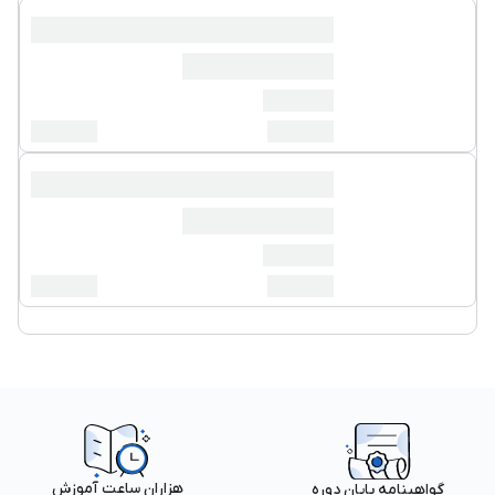
هزاران ساعت آموزش
گواهینامه پایان دوره