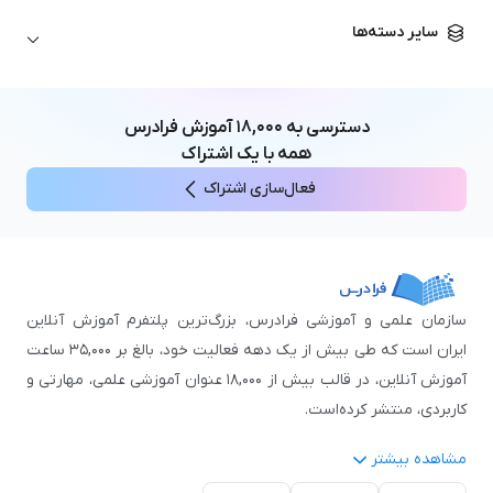
زبان آلمانی
مهندسی معماری
علوم اقتصادی و مالی
سایر دسته‌ها
زبان فرانسه
مهندسی عمران
زبان چینی
مهندسی مکانیک
آموزش‌های عمومی
ICDL
مهندسی و علوم کامپیوتر
دسترسی به
۱۸,۰۰۰
آموزش فرادرس
اکسل
مهندسی برق
همه با یک اشتراک
مهارت‌های مطالعه
فعال‌سازی اشتراک
نوجوانان
سازمان علمی و آموزشی فرادرس، بزرگ‌ترین پلتفرم آموزش آنلاین
ایران است که طی بیش از یک دهه فعالیت خود، بالغ بر ۳۵,۰۰۰ ساعت
آموزش آنلاین، در قالب بیش از ۱۸,۰۰۰ عنوان آموزشی علمی، مهارتی و
کاربردی، منتشر کرده‌است.
مشاهده بیشتر