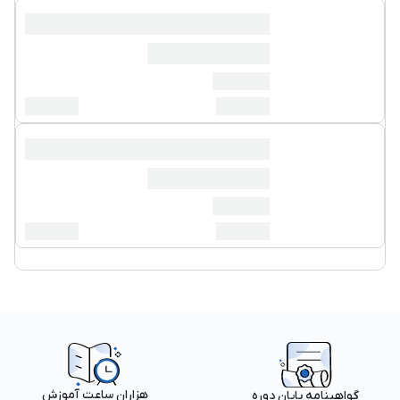
هزاران ساعت آموزش
گواهینامه پایان دوره