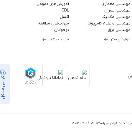
مهندسی معماری
آموزش‌های عمومی
مهندسی عمران
ICDL
مهندسی مکانیک
اکسل
مهندسی و علوم کامپیوتر
مهارت‌های مطالعه
مهندسی برق
نوجوانان
موارد بیشتر
موارد بیشتر
بر ۳۵,۰۰۰ ساعت آموزش
گزارش مشکل
از
ن
،
ی
مجله فرادرس
استعلام گواهینامه
ک
،
یط