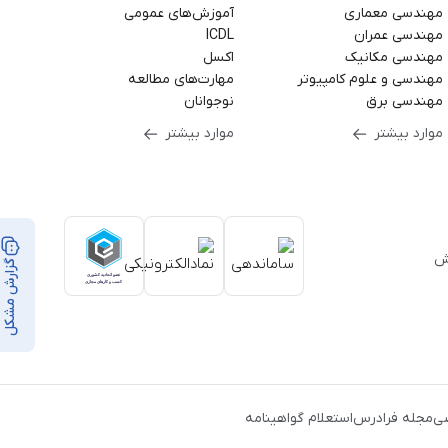
مهندسی معماری
آموزش‌های عمومی
مهندسی عمران
ICDL
مهندسی مکانیک
اکسل
مهندسی و علوم کامپیوتر
مهارت‌های مطالعه
مهندسی برق
نوجوانان
موارد بیشتر
موارد بیشتر
بر ۳۵,۰۰۰ ساعت آموزش
گزارش مشکل
از
ن
،
ی
مجله فرادرس
استعلام گواهینامه
ک
،
یط