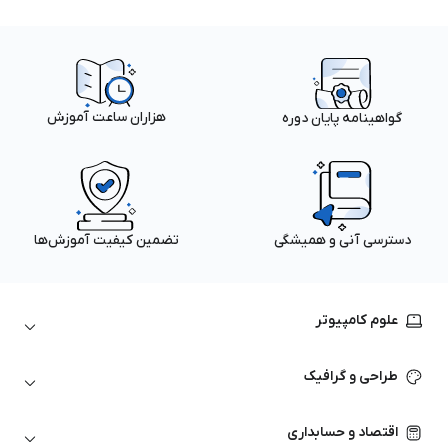
هزاران ساعت آموزش
گواهینامه پایان دوره
دسترسی آنی و همیشگی
تضمین کیفیت آموزش‌ها
علوم کامپیوتر
داده‌کاوی و یادگیری ماشین
طراحی و گرافیک
لینوکس
پایتون (Python)
نرم‌افزارهای Adobe
اقتصاد و حسابداری
هوش مصنوعی
گرافیک کامپیوتری